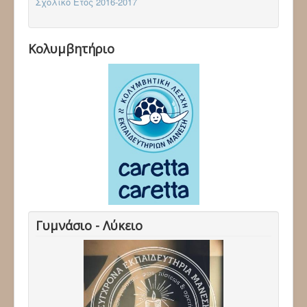
Σχολικό Έτος 2016-2017
Κολυμβητήριο
Γυμνάσιο - Λύκειο