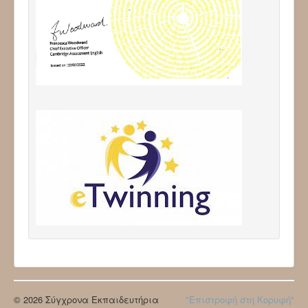
© 2026 Σύγχρονα Εκπαιδευτήρια
"Επιστροφή στη Κορυφή"