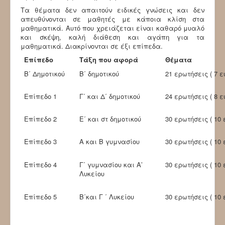
Τα θέματα δεν απαιτούν ειδικές γνώσεις και δεν
απευθύνονται σε μαθητές με κάποια κλίση στα
μαθηματικά. Αυτό που χρειάζεται είναι καθαρό μυαλό
και σκέψη, καλή διάθεση και αγάπη για τα
μαθηματικά. Διακρίνονται σε έξι επίπεδα.
Επίπεδο
Τάξη που αφορά
Θέματα
Β΄ Δημοτικού
Β΄ δημοτικού
21 ερωτήσεις ( 7 ε
Επίπεδο 1
Γ΄ και Δ΄ δημοτικού
24 ερωτήσεις ( 8 ε
Επίπεδο 2
Ε΄ και στ δημοτικού
30 ερωτήσεις ( 10
Επίπεδο 3
Α και Β γυμνασίου
30 ερωτήσεις ( 10
Επίπεδο 4
Γ΄ γυμνασίου και Α’
30 ερωτήσεις ( 10
Λυκείου
Επίπεδο 5
Β΄και Γ ΄ Λυκείου
30 ερωτήσεις ( 10