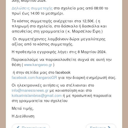
30ης Μαρτίου 2024.
Δηλώσεις συμμετοχής
στο σχολείο μας από 08:00 το
πρωί έως 14:00 το μεσημέρι.
Το κόστος συμμετοχής ανέρχεται στα 12,50€. ( η
πληρωμή στο σχολείο, στο δάσκαλο ή δασκάλα και
απευθείας στη γραμματεία ( κ. Μαρσέλου Έφη )
Οι συμμετέχοντες λαμβάνουν δώρα μεγαλύτερης
αξίας από το κόστος συμμετοχής.
Η προθεσμία εγγραφής λήγει στις 8 Μαρτίου 2024.
Παρακαλούμε να παρακολουθείτε συχνά σε αυτή την
θέση (
www.kangaroo.gr
)
ή στην σελίδα μας στο facebook
facebook.com/kangarooGR
για την διαρκή ενημέρωσή σας.
Οι ηλεκτρονικές αιτήσεις να στέλνονται στο
info@manesisnews.gr
με κοινοποίηση και στο
kotsarinislambros@gmail.com
ή με προσωπική παρουσία
στη γραμματεία του σχολείου
Μετά τιμής,
Η Διεύθυνση
Προηγούμενο
Επόμενο